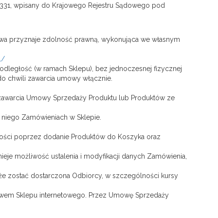
81-331, wpisany do Krajowego Rejestru Sądowego pod
stawa przyznaje zdolność prawną, wykonująca we własnym
l/
ległość (w ramach Sklepu), bez jednoczesnej fizycznej
o chwili zawarcia umowy włącznie.
 zawarcia Umowy Sprzedaży Produktu lub Produktów ze
z niego Zamówieniach w Sklepie.
ności poprzez dodanie Produktów do Koszyka oraz
ieje możliwość ustalenia i modyfikacji danych Zamówienia,
że zostać dostarczona Odbiorcy, w szczególności kursy
twem Sklepu internetowego. Przez Umowę Sprzedaży