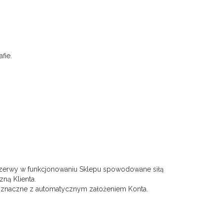
fie.
rzerwy w funkcjonowaniu Sklepu spowodowane siłą
zną Klienta.
wnoznaczne z automatycznym założeniem Konta.