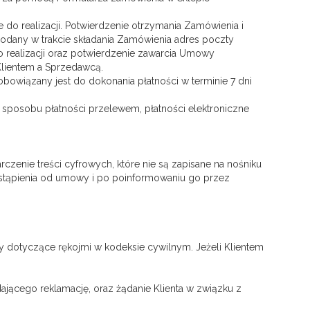
o realizacji. Potwierdzenie otrzymania Zamówienia i
podany w trakcie składania Zamówienia adres poczty
do realizacji oraz potwierdzenie zawarcia Umowy
Klientem a Sprzedawcą.
obowiązany jest do dokonania płatności w terminie 7 dni
 sposobu płatności przelewem, płatności elektroniczne
enie treści cyfrowych, które nie są zapisane na nośniku
dstąpienia od umowy i po poinformowaniu go przez
 dotyczące rękojmi w kodeksie cywilnym. Jeżeli Klientem
adającego reklamację, oraz żądanie Klienta w związku z