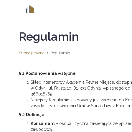
Regulamin
Strona główna
Regulamin
§ 1
Postanowienia wstępne
Sklep internetowy Akademia Pewne Miejsce, dostę
w Gdyni, ul. Falista 10, 81-331 Gdynia, wpisaneg
366018769
Niniejszy Regulamin skierowany jest zarówno do Kon
zasady i tryb zawierania Umów Sprzedaży z Klient
§ 2
Definicje
Konsument
– osoba fizyczna zawierająca ze Sprze
zawodową.